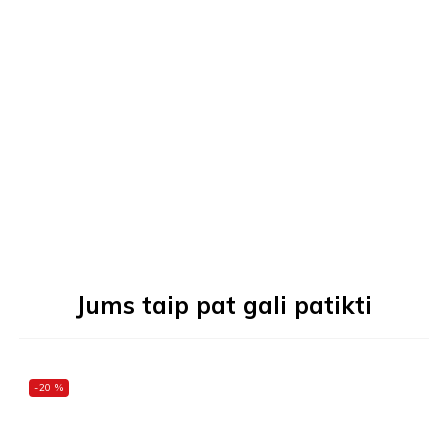
Jums taip pat gali patikti
-20 %