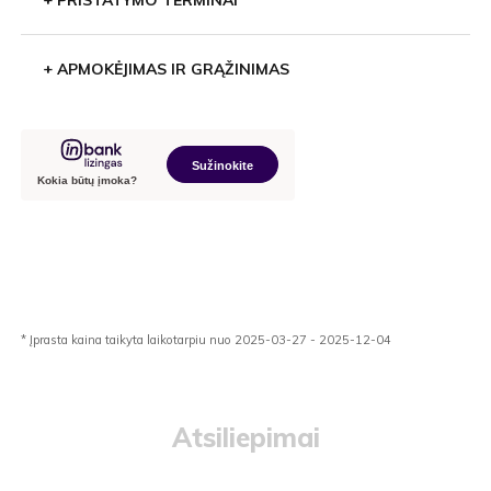
+
PRISTATYMO TERMINAI
+
APMOKĖJIMAS IR GRĄŽINIMAS
* Įprasta kaina taikyta laikotarpiu nuo 2025-03-27 - 2025-12-04
Atsiliepimai