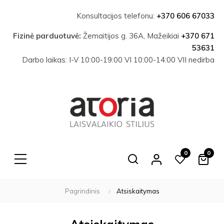
Konsultacijos telefonu:
+370 606 67033
Fizinė parduotuvė:
Žemaitijos g. 36A, Mažeikiai
+370 671
53631
Darbo laikas: I-V 10:00-19:00 VI 10:00-14:00 VII nedirba
0
0
Search
Pagrindinis
Atsiskaitymas