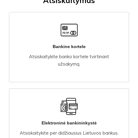
Atsiskaitymas
Bankine kortele
Atsiskaitykite banko kortele tvirtinant
užsakymą.
Elektroninė bankininkystė
Atsiskaitykite per didžiausius Lietuvos bankus.