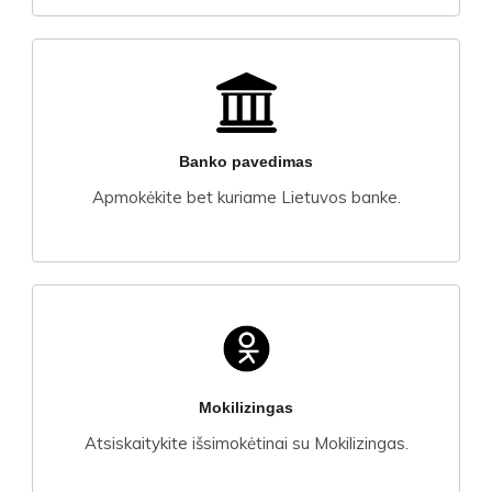
Banko pavedimas
Apmokėkite bet kuriame Lietuvos banke.
Mokilizingas
Atsiskaitykite išsimokėtinai su Mokilizingas.