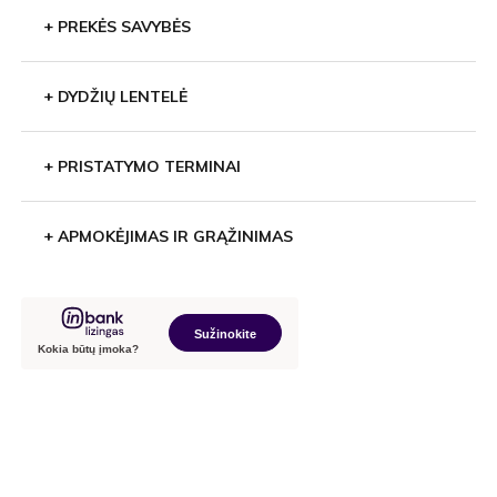
+
PREKĖS SAVYBĖS
+
DYDŽIŲ LENTELĖ
+
PRISTATYMO TERMINAI
+
APMOKĖJIMAS IR GRĄŽINIMAS