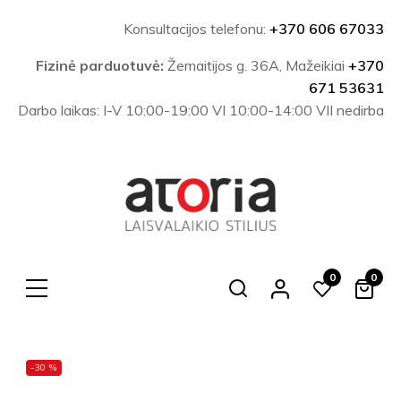
Konsultacijos telefonu:
+370 606 67033
Fizinė parduotuvė:
Žemaitijos g. 36A, Mažeikiai
+370
671 53631
Darbo laikas: I-V 10:00-19:00 VI 10:00-14:00 VII nedirba
0
0
Search
-30 %