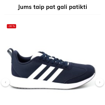
Jums taip pat gali patikti
-30 %
‹
›