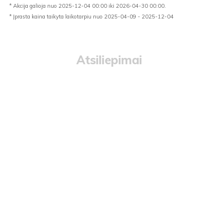
* Akcija galioja nuo 2025-12-04 00:00 iki 2026-04-30 00:00.
* Įprasta kaina taikyta laikotarpiu nuo 2025-04-09 - 2025-12-04
Atsiliepimai