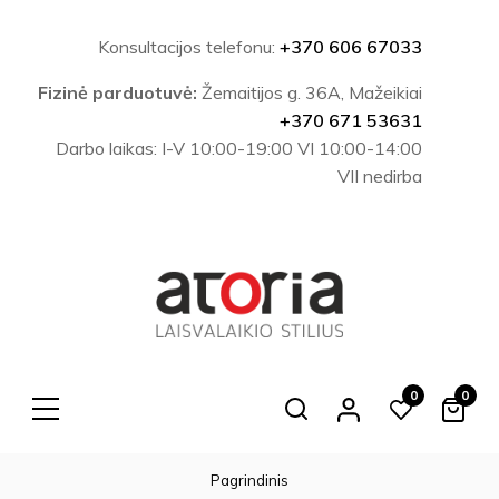
Konsultacijos telefonu:
+370 606 67033
Fizinė parduotuvė:
Žemaitijos g. 36A, Mažeikiai
+370 671 53631
Darbo laikas: I-V 10:00-19:00 VI 10:00-14:00
VII nedirba
0
0
Search
Pagrindinis