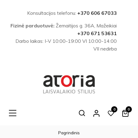
Konsultacijos telefonu:
+370 606 67033
Fizinė parduotuvė:
Žemaitijos g. 36A, Mažeikiai
+370 671 53631
Darbo laikas: I-V 10:00-19:00 VI 10:00-14:00
VII nedirba
0
0
Search
Pagrindinis