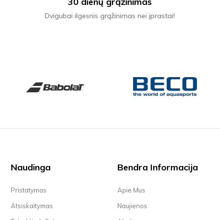
30 dienų grąžinimas
Dvigubai ilgesnis grąžinimas nei įprastai!
Naudinga
Bendra Informacija
Pristatymas
Apie Mus
Atsiskaitymas
Naujienos