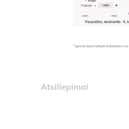
* Įprasta kaina taikyta laikotarpiu 
Atsiliepimai