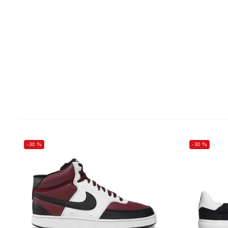
-30 %
-30 %