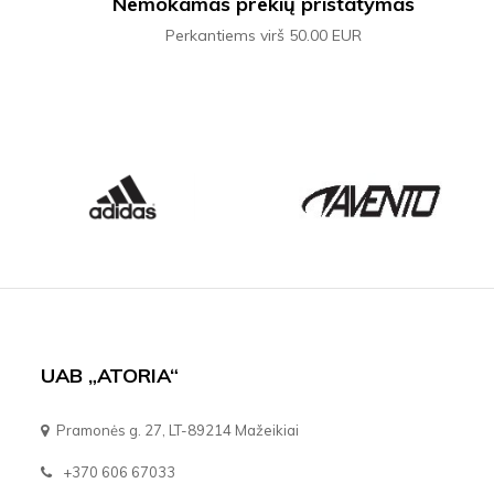
Nemokamas prekių pristatymas
Perkantiems virš 50.00 EUR
UAB „ATORIA“
Pramonės g. 27, LT-89214 Mažeikiai
+370 606 67033