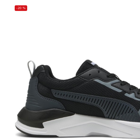
-20 %