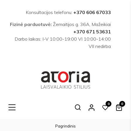
Konsultacijos telefonu:
+370 606 67033
Fizinė parduotuvė:
Žemaitijos g. 36A, Mažeikiai
+370 671 53631
Darbo laikas: I-V 10:00-19:00 VI 10:00-14:00
VII nedirba
0
0
Search
Pagrindinis