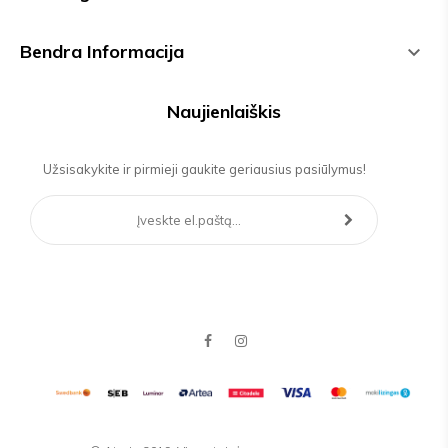
Bendra Informacija

Naujienlaiškis
Užsisakykite ir pirmieji gaukite geriausius pasiūlymus!
Facebook
Instagram