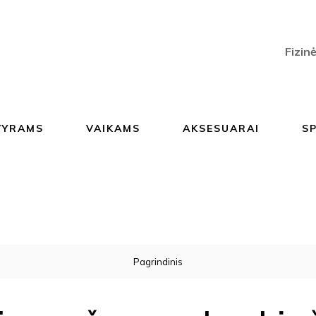
Fizin
VYRAMS
VAIKAMS
AKSESUARAI
S
Pagrindinis