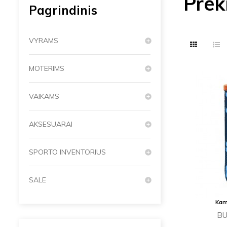
Prek
Pagrindinis
VYRAMS
MOTERIMS
VAIKAMS
AKSESUARAI
SPORTO INVENTORIUS
SALE
Kam
BU