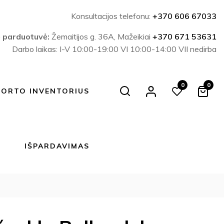
Konsultacijos telefonu:
+370 606 67033
ė parduotuvė:
Žemaitijos g. 36A, Mažeikiai
+370 671 53631
Darbo laikas: I-V 10:00-19:00 VI 10:00-14:00 VII nedirba
0
0
Search
PORTO INVENTORIUS
IŠPARDAVIMAS