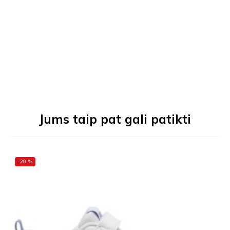
Jums taip pat gali patikti
-20 %