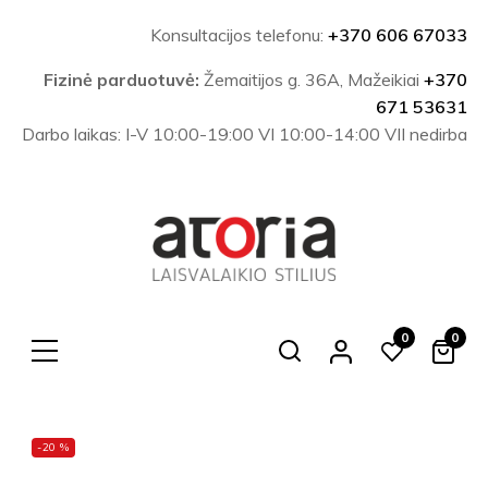
Konsultacijos telefonu:
+370 606 67033
Fizinė parduotuvė:
Žemaitijos g. 36A, Mažeikiai
+370
671 53631
Darbo laikas: I-V 10:00-19:00 VI 10:00-14:00 VII nedirba
0
0
Search
-20 %