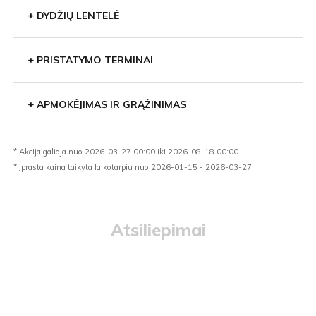
+
DYDŽIŲ LENTELĖ
+
PRISTATYMO TERMINAI
+
APMOKĖJIMAS IR GRĄŽINIMAS
* Akcija galioja nuo 2026-03-27 00:00 iki 2026-08-18 00:00.
* Įprasta kaina taikyta laikotarpiu nuo 2026-01-15 - 2026-03-27
Atsiliepimai