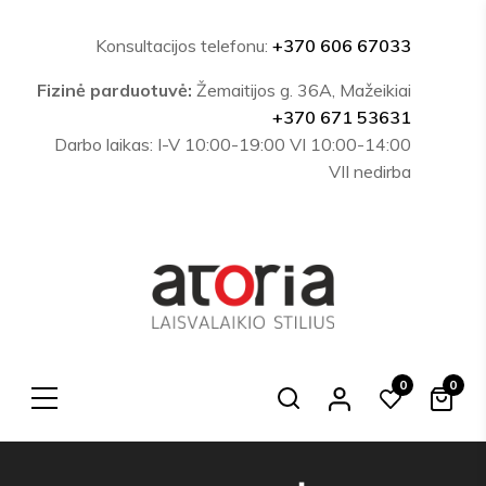
Konsultacijos telefonu:
+370 606 67033
Fizinė parduotuvė:
Žemaitijos g. 36A, Mažeikiai
+370 671 53631
Darbo laikas: I-V 10:00-19:00 VI 10:00-14:00
VII nedirba
0
0
Search