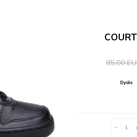
COURT
85,00 E
Dydis