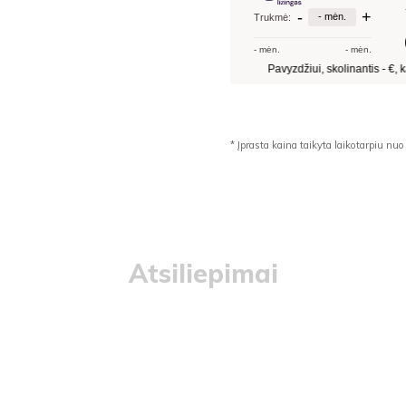
* Įprasta kaina taikyta laikotarpiu 
Atsiliepimai