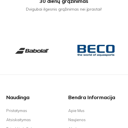
30 dienų grąžinimas
Dvigubai ilgesnis grąžinimas nei įprastai!
Naudinga
Bendra Informacija
Pristatymas
Apie Mus
Atsiskaitymas
Naujienos