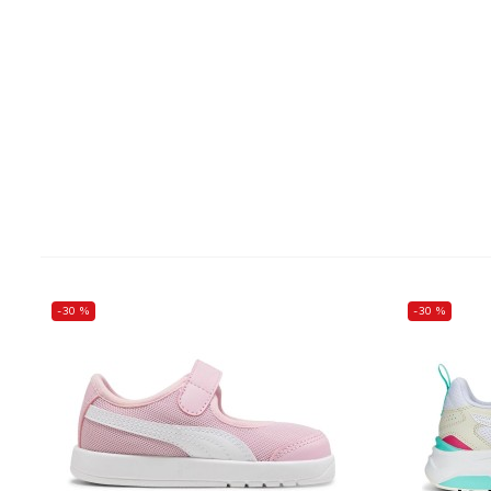
-30 %
-30 %