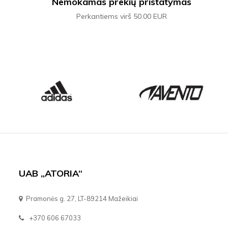
Nemokamas prekių pristatymas
Perkantiems virš 50.00 EUR
UAB „ATORIA“
Pramonės g. 27, LT-89214 Mažeikiai
+370 606 67033