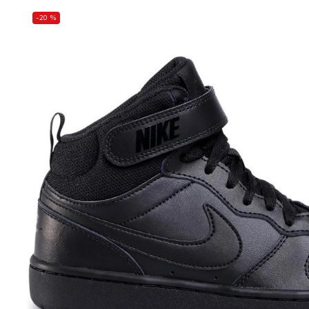
-20 %