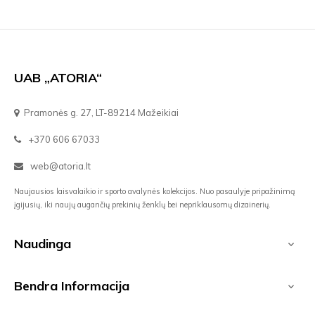
UAB „ATORIA“
Pramonės g. 27, LT-89214 Mažeikiai
+370 606 67033
web@atoria.lt
Naujausios laisvalaikio ir sporto avalynės kolekcijos. Nuo pasaulyje pripažinimą
įgijusių, iki naujų augančių prekinių ženklų bei nepriklausomų dizainerių.
Naudinga

Bendra Informacija
