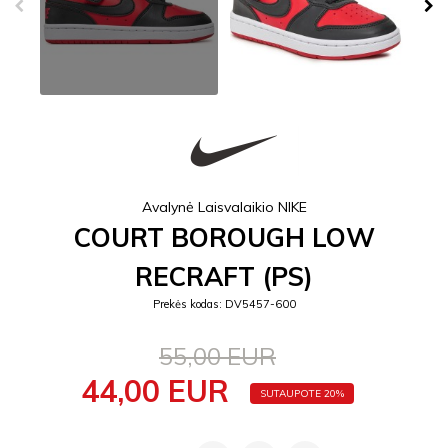
Avalynė Laisvalaikio NIKE
COURT BOROUGH LOW
RECRAFT (PS)
Prekės kodas: DV5457-600
55,00 EUR
44,00 EUR
SUTAUPOTE 20%