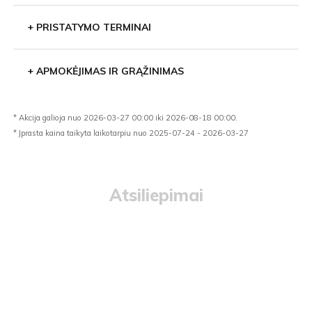
+
PRISTATYMO TERMINAI
+
APMOKĖJIMAS IR GRĄŽINIMAS
* Akcija galioja nuo 2026-03-27 00:00 iki 2026-08-18 00:00.
* Įprasta kaina taikyta laikotarpiu nuo 2025-07-24 - 2026-03-27
Atsiliepimai