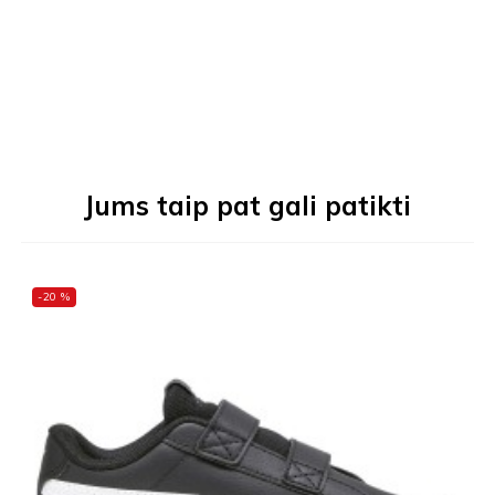
Jums taip pat gali patikti
-20 %