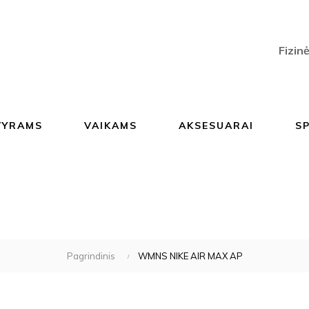
Fizin
VYRAMS
VAIKAMS
AKSESUARAI
S
Pagrindinis
WMNS NIKE AIR MAX AP