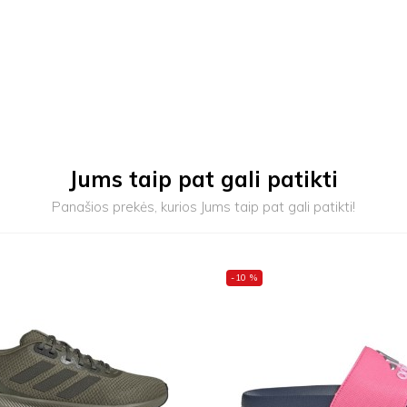
Jums taip pat gali patikti
Panašios prekės, kurios Jums taip pat gali patikti!
-10 %