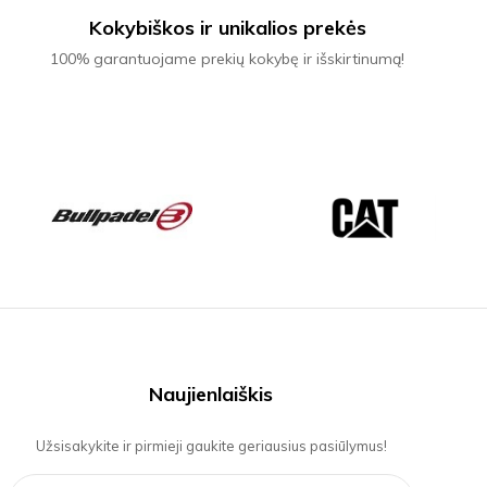
Kokybiškos ir unikalios prekės
100% garantuojame prekių kokybę ir išskirtinumą!
Naujienlaiškis
Užsisakykite ir pirmieji gaukite geriausius pasiūlymus!