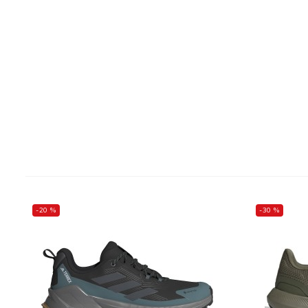
-20 %
-30 %