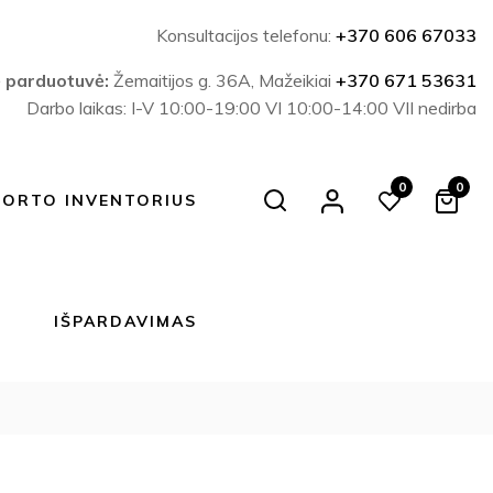
Konsultacijos telefonu:
+370 606 67033
ė parduotuvė:
Žemaitijos g. 36A, Mažeikiai
+370 671 53631
Darbo laikas: I-V 10:00-19:00 VI 10:00-14:00 VII nedirba
0
0
Search
PORTO INVENTORIUS
IŠPARDAVIMAS