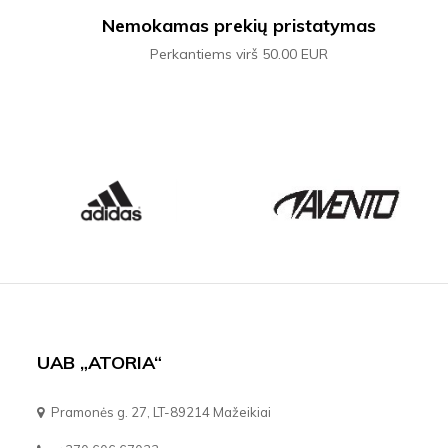
Nemokamas prekių pristatymas
Perkantiems virš 50.00 EUR
UAB „ATORIA“
Pramonės g. 27, LT-89214 Mažeikiai