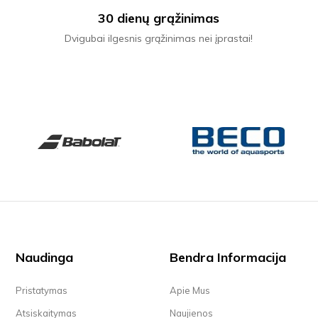
30 dienų grąžinimas
Dvigubai ilgesnis grąžinimas nei įprastai!
Naudinga
Bendra Informacija
Pristatymas
Apie Mus
Atsiskaitymas
Naujienos