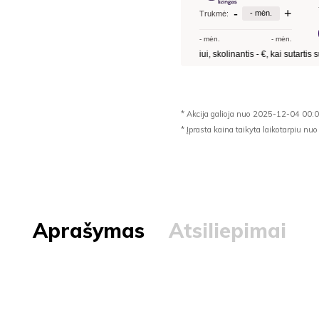
* Akcija galioja nuo 2025-12-04 00:
* Įprasta kaina taikyta laikotarpiu 
Aprašymas
Atsiliepimai