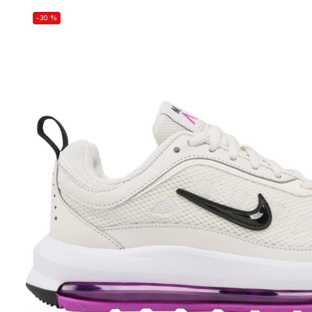
-30 %