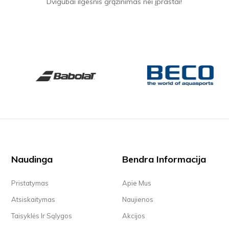
Dvigubai ilgesnis grąžinimas nei įprastai!
Naudinga
Bendra Informacija
Pristatymas
Apie Mus
Atsiskaitymas
Naujienos
Taisyklės Ir Sąlygos
Akcijos