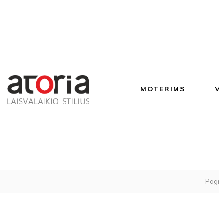
MOTERIMS
Pagr