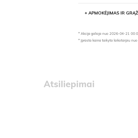
+
APMOKĖJIMAS IR GRĄŽ
* Akcija galioja nuo 2026-04-21 00:
* Įprasta kaina taikyta laikotarpiu 
Atsiliepimai