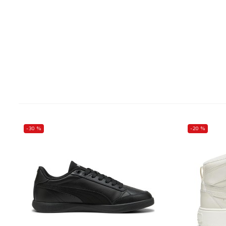
-30 %
-20 %