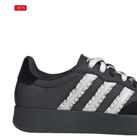
-30 %