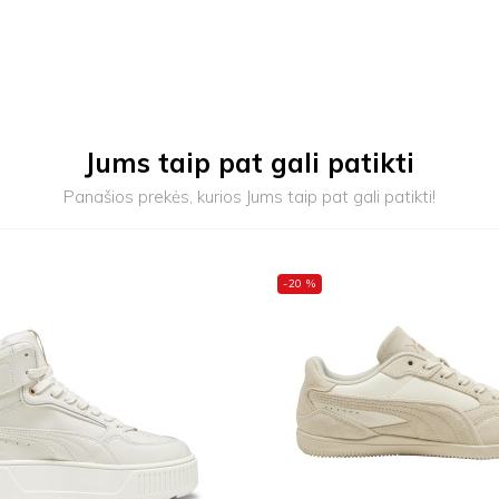
Jums taip pat gali patikti
Panašios prekės, kurios Jums taip pat gali patikti!
-20 %