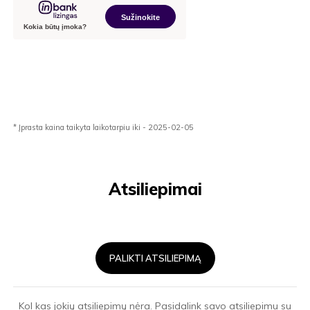
* Įprasta kaina taikyta laikotarpiu iki - 2025-02-05
Atsiliepimai
PALIKTI ATSILIEPIMĄ
Kol kas jokių atsiliepimų nėra. Pasidalink savo atsiliepimu su