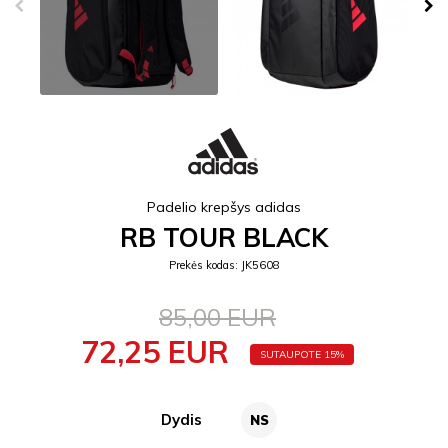
Padelio krepšys adidas
RB TOUR BLACK
Prekės kodas: JK5608
85,00 EUR
72,25 EUR
SUTAUPOTE 15%
Dydis
NS