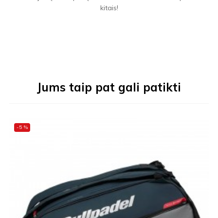
kitais!
Jums taip pat gali patikti
-5 %