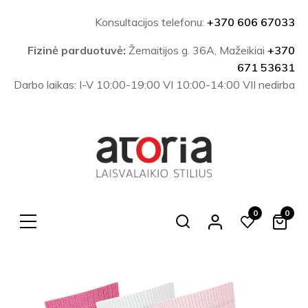
Konsultacijos telefonu:
+370 606 67033
Fizinė parduotuvė:
Žemaitijos g. 36A, Mažeikiai
+370
671 53631
Darbo laikas: I-V 10:00-19:00 VI 10:00-14:00 VII nedirba
0
0
Search