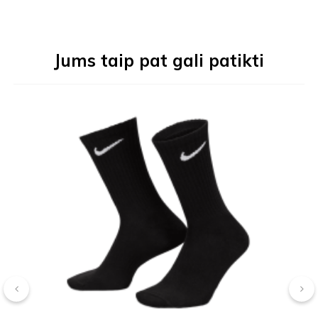
Jums taip pat gali patikti
‹
›