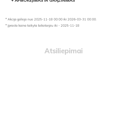
+
APMOKĖJIMAS IR GRĄŽINIMAS
* Akcija galioja nuo 2025-11-18 00:00 iki 2026-03-31 00:00.
* Įprasta kaina taikyta laikotarpiu iki - 2025-11-18
Atsiliepimai