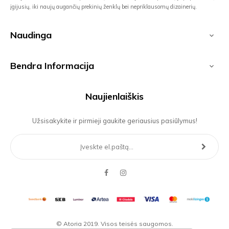
įgijusių, iki naujų augančių prekinių ženklų bei nepriklausomų dizainerių.
Naudinga

Bendra Informacija

Naujienlaiškis
Užsisakykite ir pirmieji gaukite geriausius pasiūlymus!
Facebook
Instagram
© Atoria 2019. Visos teisės saugomos.