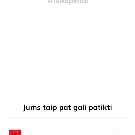
Atsiliepimai
Jums taip pat gali patikti
-30 %