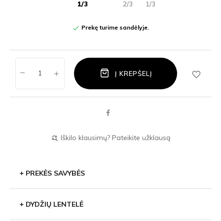
1/3
2/3
1/3
Prekę turime sandėlyje.

favorite_border
Į KREPŠELĮ
Iškilo klausimų? Pateikite užklausą
find_replace
+
PREKĖS SAVYBĖS
+
DYDŽIŲ LENTELĖ