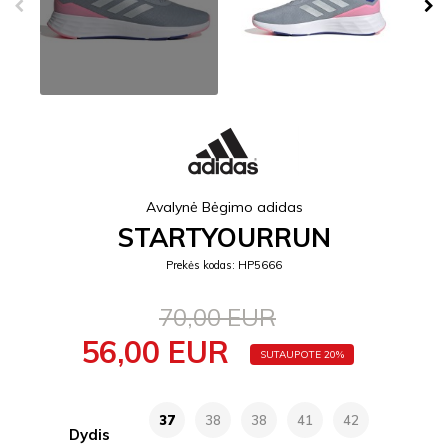
Avalynė Bėgimo adidas
STARTYOURRUN
Prekės kodas: HP5666
70,00 EUR
56,00 EUR
SUTAUPOTE 20%
37
38
38
41
42
Dydis