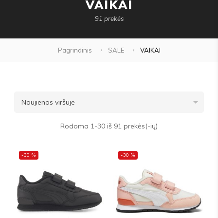
VAIKAI
91 prekės
Pagrindinis
SALE
VAIKAI

Naujienos viršuje
Rodoma 1-30 iš 91 prekės(-ių)
-30 %
-30 %