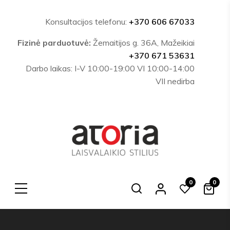
Konsultacijos telefonu:
+370 606 67033
Fizinė parduotuvė:
Žemaitijos g. 36A, Mažeikiai
+370 671 53631
Darbo laikas: I-V 10:00-19:00 VI 10:00-14:00
VII nedirba
0
0
Search