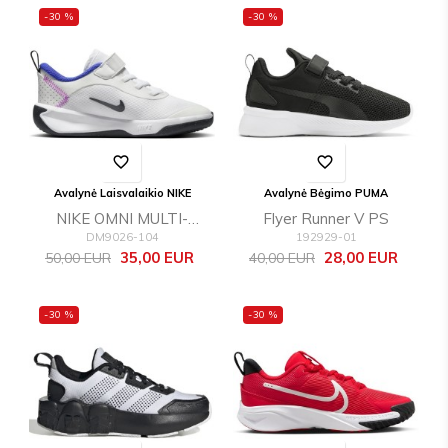
-30 %
-30 %
favorite_border
favorite_border
Avalynė Laisvalaikio NIKE
Avalynė Bėgimo PUMA
NIKE OMNI MULTI-
Flyer Runner V PS
DM9026-104
192929-01
COURT (PS)
Bazinė
Kaina
Bazinė
Kaina
35,00 EUR
28,00 EUR
50,00 EUR
40,00 EUR
kaina
kaina
-30 %
-30 %